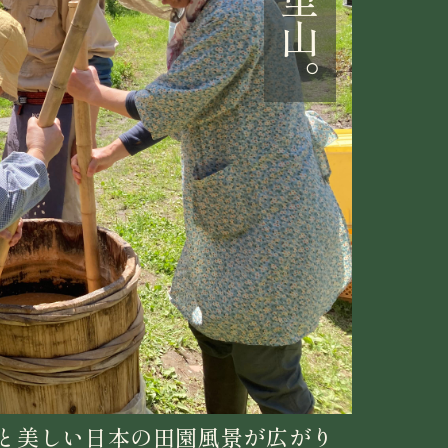
と美しい日本の田園風景が広がり