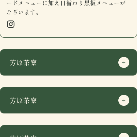
ードメニューに加え日替わり黒板メニューが
ございます。
芳原茶寮
芳原茶寮