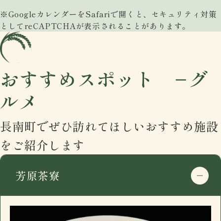
※GoogleカレンダーをSafariで開くと、セキュリティ対策
としてreCAPTCHAが表示されることがあります。
おすすめスポット −グ
ルメ
長南町でぜひ訪れてほしいおすすめ施設
をご紹介します
芳原茶寮