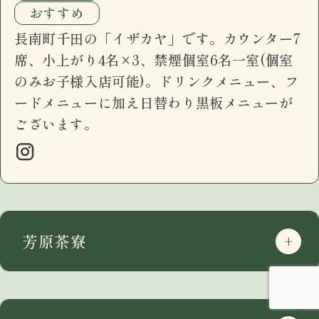
おすすめ
長南町千田の「イザカヤ」です。カウンター7
席、小上がり4名×3、禁煙個室6名一室(個室
のみお子様入店可能)。ドリンクメニュー、フ
ードメニューに加え日替わり黒板メニューが
ございます。
芳原茶寮