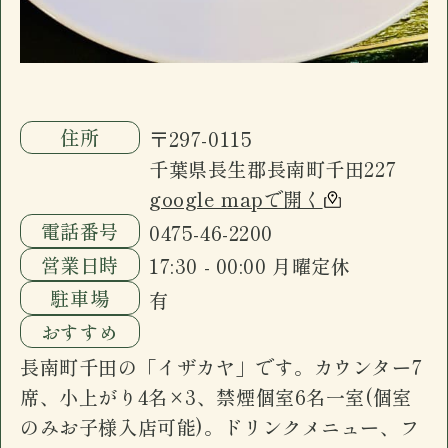
住所
〒297-0115
千葉県長生郡長南町千田227
google mapで開く
電話番号
0475-46-2200
営業日時
17:30 - 00:00 月曜定休
駐車場
有
おすすめ
長南町千田の「イザカヤ」です。カウンター7
席、小上がり4名×3、禁煙個室6名一室(個室
のみお子様入店可能)。ドリンクメニュー、フ