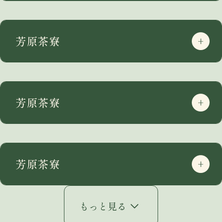
芳原茶寮
芳原茶寮
芳原茶寮
もっと見る