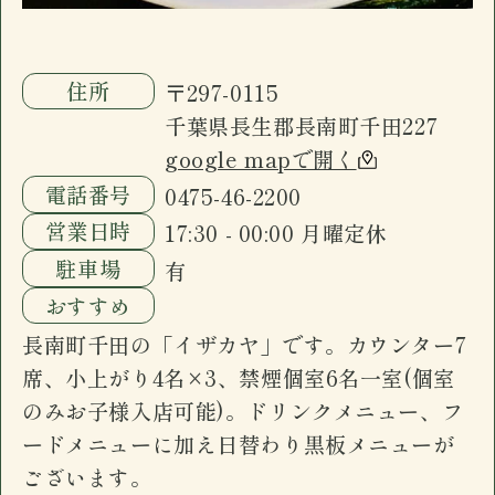
ございます。
住所
〒297-0115
千葉県長生郡長南町千田227
google mapで開く
電話番号
0475-46-2200
営業日時
17:30 - 00:00 月曜定休
駐車場
有
おすすめ
長南町千田の「イザカヤ」です。カウンター7
席、小上がり4名×3、禁煙個室6名一室(個室
のみお子様入店可能)。ドリンクメニュー、フ
ードメニューに加え日替わり黒板メニューが
ございます。