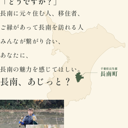
「どうですか？」
長南に元々住む人、移住者、
ご縁があって長南を訪れる人
みんなが繋がり合い、
あなたに、
長南の魅力を感じてほしい。
長南、あじっと？