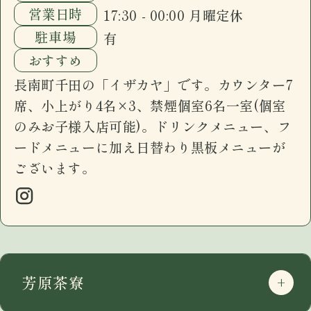
営業日時
17:30 - 00:00 月曜定休
駐車場
有
おすすめ
長南町千田の「イザカヤ」です。カウンター7
席、小上がり4名×3、禁煙個室6名一室(個室
のみお子様入店可能)。ドリンクメニュー、フ
ードメニューに加え日替わり黒板メニューが
ございます。
芳原茶寮