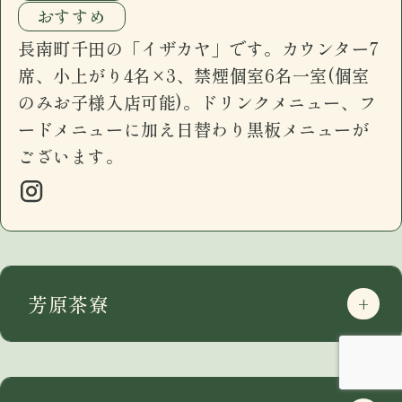
おすすめ
長南町千田の「イザカヤ」です。カウンター7
席、小上がり4名×3、禁煙個室6名一室(個室
のみお子様入店可能)。ドリンクメニュー、フ
ードメニューに加え日替わり黒板メニューが
ございます。
芳原茶寮