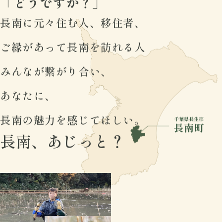
「どうですか？」
長南に元々住む人、移住者、
ご縁があって長南を訪れる人
みんなが繋がり合い、
あなたに、
長南の魅力を感じてほしい。
長南、あじっと？