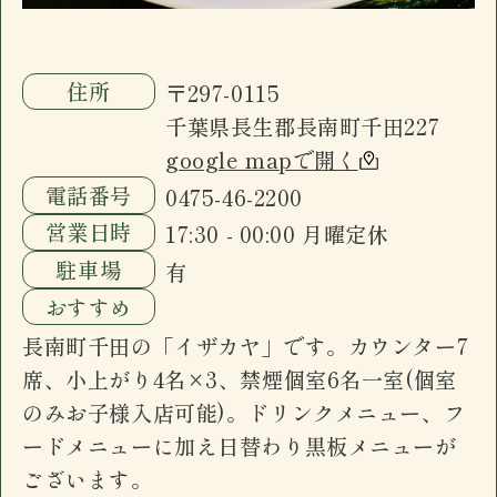
ございます。
住所
〒297-0115
千葉県長生郡長南町千田227
google mapで開く
電話番号
0475-46-2200
営業日時
17:30 - 00:00 月曜定休
駐車場
有
おすすめ
長南町千田の「イザカヤ」です。カウンター7
席、小上がり4名×3、禁煙個室6名一室(個室
のみお子様入店可能)。ドリンクメニュー、フ
ードメニューに加え日替わり黒板メニューが
ございます。