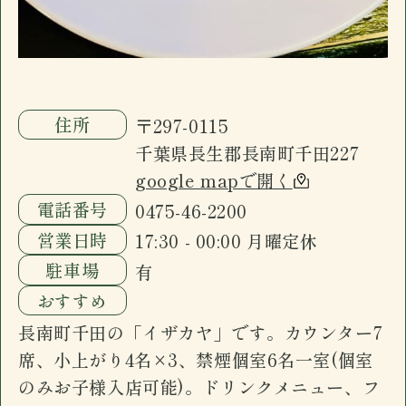
住所
〒297-0115
千葉県長生郡長南町千田227
google mapで開く
電話番号
0475-46-2200
営業日時
17:30 - 00:00 月曜定休
駐車場
有
おすすめ
長南町千田の「イザカヤ」です。カウンター7
席、小上がり4名×3、禁煙個室6名一室(個室
のみお子様入店可能)。ドリンクメニュー、フ