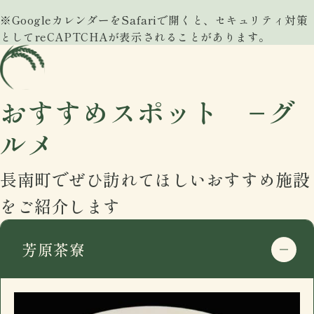
※GoogleカレンダーをSafariで開くと、セキュリティ対策
としてreCAPTCHAが表示されることがあります。
おすすめスポット −グ
ルメ
長南町でぜひ訪れてほしいおすすめ施設
をご紹介します
芳原茶寮