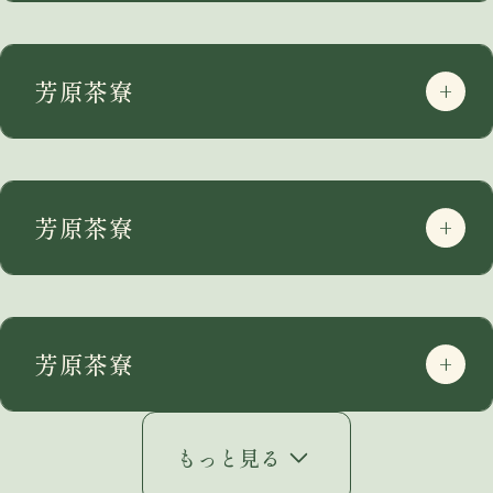
芳原茶寮
芳原茶寮
芳原茶寮
もっと見る