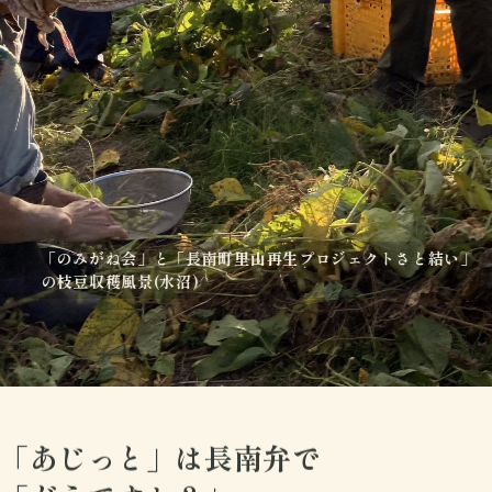
「のみがね会」と「長南町里山再生プロジェクトさと結い」
の枝豆収穫風景(水沼)
「あじっと」は長南弁で