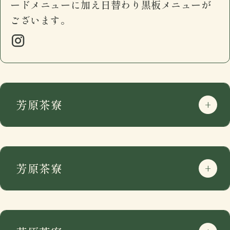
ードメニューに加え日替わり黒板メニューが
ございます。
芳原茶寮
芳原茶寮