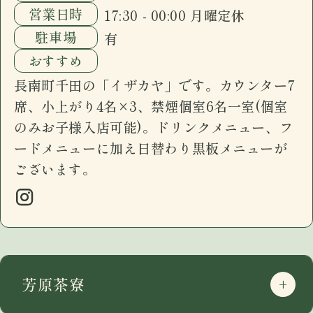
営業日時
17:30 - 00:00 月曜定休
駐車場
有
おすすめ
長南町千田の「イザカヤ」です。カウンター7
席、小上がり4名×3、禁煙個室6名一室(個室
のみお子様入店可能)。ドリンクメニュー、フ
ードメニューに加え日替わり黒板メニューが
ございます。
芳原茶寮