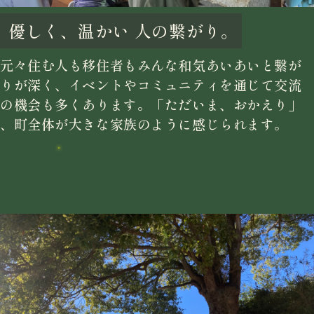
優しく、温かい
人の繋がり。
元々住む人も移住者もみんな和気あいあいと繋が
りが深く、イベントやコミュニティを通じて交流
の機会も多くあります。「ただいま、おかえり」
、町全体が大きな家族のように感じられます。