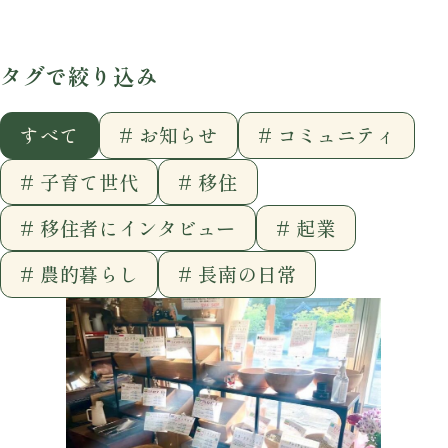
タグで絞り込み
すべて
# お知らせ
# コミュニティ
# 子育て世代
# 移住
# 移住者にインタビュー
# 起業
# 農的暮らし
# 長南の日常