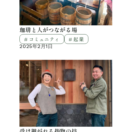
珈琲と人がつながる場
# コミュニティ
# 起業
2025年2月1日
受け継がれる指物の技