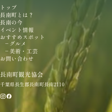
トップ
長南町とは？
長南の今
イベント情報
おすすめスポット
グルメ
美術・工芸
お問い合わせ
長南町観光協会
千葉県長生郡長南町長南2110