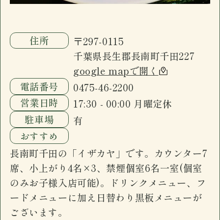
ございます。
住所
〒297-0115
千葉県長生郡長南町千田227
google mapで開く
電話番号
0475-46-2200
営業日時
17:30 - 00:00 月曜定休
駐車場
有
おすすめ
長南町千田の「イザカヤ」です。カウンター7
席、小上がり4名×3、禁煙個室6名一室(個室
のみお子様入店可能)。ドリンクメニュー、フ
ードメニューに加え日替わり黒板メニューが
ございます。