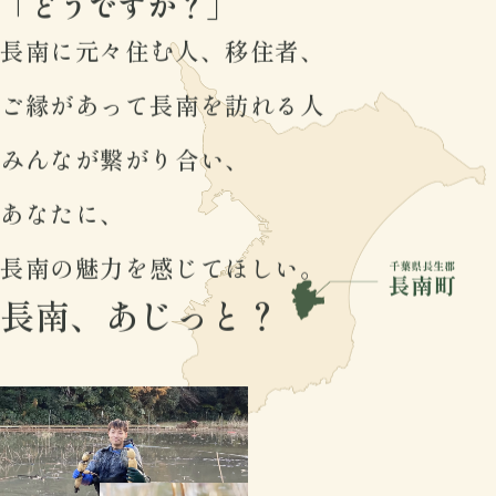
「どうですか？」
長南に元々住む人、移住者、
ご縁があって長南を訪れる人
みんなが繋がり合い、
あなたに、
長南の魅力を感じてほしい。
長南、あじっと？