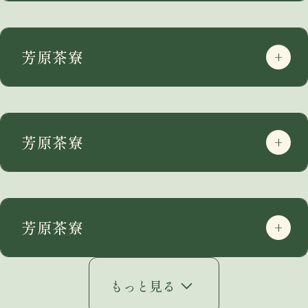
芳原茶寮
芳原茶寮
芳原茶寮
もっと見る