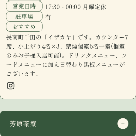
営業日時
17:30 - 00:00 月曜定休
駐車場
有
おすすめ
長南町千田の「イザカヤ」です。カウンター7
席、小上がり4名×3、禁煙個室6名一室(個室
のみお子様入店可能)。ドリンクメニュー、フ
ードメニューに加え日替わり黒板メニューが
ございます。
芳原茶寮