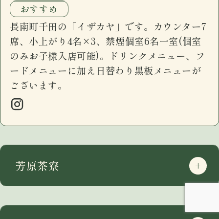
おすすめ
長南町千田の「イザカヤ」です。カウンター7
席、小上がり4名×3、禁煙個室6名一室(個室
のみお子様入店可能)。ドリンクメニュー、フ
ードメニューに加え日替わり黒板メニューが
ございます。
芳原茶寮