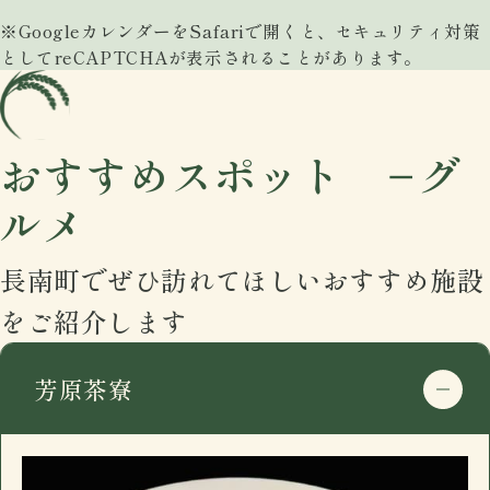
※GoogleカレンダーをSafariで開くと、セキュリティ対策
としてreCAPTCHAが表示されることがあります。
おすすめスポット −グ
ルメ
長南町でぜひ訪れてほしいおすすめ施設
をご紹介します
芳原茶寮