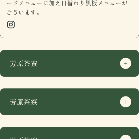
ードメニューに加え日替わり黒板メニューが
ございます。
芳原茶寮
芳原茶寮