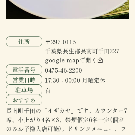
住所
〒297-0115
千葉県長生郡長南町千田227
google mapで開く
電話番号
0475-46-2200
営業日時
17:30 - 00:00 月曜定休
駐車場
有
おすすめ
長南町千田の「イザカヤ」です。カウンター7
席、小上がり4名×3、禁煙個室6名一室(個室
のみお子様入店可能)。ドリンクメニュー、フ